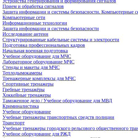
Устройства генерирования и формирования сигналов
Прием и обработка сигналов
Защита информации и системы безопасности. Компьютерные се
Компьютерные сети
Информационные технологии
Защита информации и системы безопасности
Исследование антенн
Структурированные кабельные системы и электросети
Подготовка профессиональных кадров
Начальная военная подготовка
Учебное оборудование для МЧС
Лабораторное оборудование МЧС
Стенды и макеты для МЧС
Теплодымокамеры
Тренажерные комплексы для МЧС
Спортивные тренажеры
Гребные тренажёры
Хоккейные тренажеры
Таможенное дело / Учебное оборудование для МВД
Криминалистика
Учебное оборудование
Учебные тренажеры транспортных средств полиции
Транспорт
Учебные тренажеры городского рельсового общественного тра
Учебное оборудование для РЖД