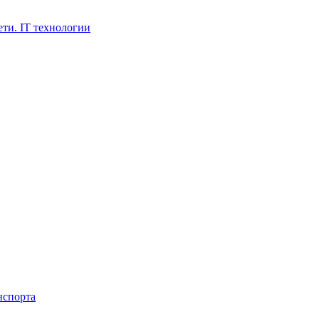
ти. IT технологии
нспорта