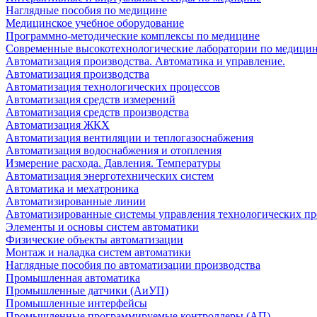
Наглядные пособия по медицине
Медицинское учебное оборудование
Программно-методические комплексы по медицине
Современные высокотехнологические лаборатории по медици
Автоматизация производства. Автоматика и управление.
Автоматизация производства
Автоматизация технологических процессов
Автоматизация средств измерений
Автоматизация средств производства
Автоматизация ЖКХ
Автоматизация вентиляции и теплогазоснабжения
Автоматизация водоснабжения и отопления
Измерение расхода. Давления. Температуры
Автоматизация энерготехнических систем
Автоматика и мехатроника
Автоматизированные линии
Автоматизированные системы управления технологических пр
Элементы и основы систем автоматики
Физические объекты автоматизации
Монтаж и наладка систем автоматики
Наглядные пособия по автоматизации производства
Промышленная автоматика
Промышленные датчики (АиУП)
Промышленные интерфейсы
Промышленные программируемые контроллеры (АП)