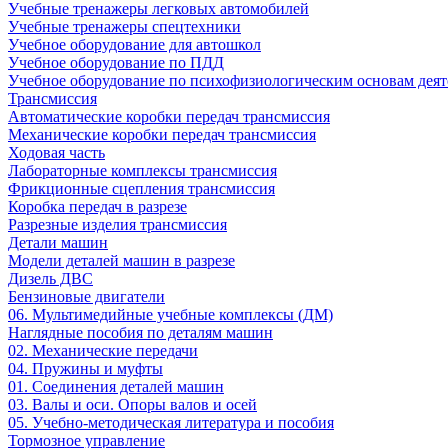
Учебные тренажеры легковых автомобилей
Учебные тренажеры спецтехники
Учебное оборудование для автошкол
Учебное оборудование по ПДД
Учебное оборудование по психофизиологическим основам деят
Трансмиссия
Автоматические коробки передач трансмиссия
Механические коробки передач трансмиссия
Ходовая часть
Лабораторные комплексы трансмиссия
Фрикционные сцепления трансмиссия
Коробка передач в разрезе
Разрезные изделия трансмиссия
Детали машин
Модели деталей машин в разрезе
Дизель ДВС
Бензиновые двигатели
06. Мультимедийные учебные комплексы (ДМ)
Наглядные пособия по деталям машин
02. Механические передачи
04. Пружины и муфты
01. Соединения деталей машин
03. Валы и оси. Опоры валов и осей
05. Учебно-методическая литература и пособия
Тормозное управление