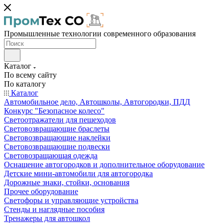
Промышленные технологии современного образования
Каталог
По всему сайту
По каталогу
Каталог
Автомобильное дело, Автошколы, Автогородки, ПДД
Конкурс "Безопасное колесо"
Светоотражатели для пешеходов
Световозвращающие браслеты
Световозвращающие наклейки
Световозвращающие подвески
Световозращающая одежда
Оснащение автогородков и дополнительное оборудование
Детские мини-автомобили для автогородка
Дорожные знаки, стойки, основания
Прочее оборудование
Светофоры и управляющие устройства
Стенды и наглядные пособия
Тренажеры для автошкол