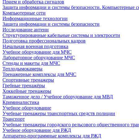
Прием и обработка сигналов
Защита информации и системы безопасности. Компьютерные се
Компьютерные сети
Информационные технологии
Защита информации и системы безопасности
Исследование антенн
Структурированные кабельные системы и электросети
Подготовка профессиональных кадров
Начальная военная подготовка
Учебное оборудование для МЧС
Лабораторное оборудование МЧС
Стенды и макеты для МЧС
Теплодымокамеры
Тренажерные комплексы для МЧС
Спортивные тренажеры
Гребные тренажёры
Хоккейные тренажеры
Таможенное дело / Учебное оборудование для МВД
Криминалистика
Учебное оборудование
Учебные тренажеры транспортных средств полиции
Транспорт
Учебные тренажеры городского рельсового общественного тра
Учебное оборудование для РЖД
Аппаратно-программные комплексы для РЖД