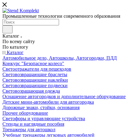
Промышленные технологии современного образования
Каталог
По всему сайту
По каталогу
Каталог
Автомобильное дело, Автошколы, Автогородки, ПДД
Конкурс "Безопасное колесо"
Светоотражатели для пешеходов
Световозвращающие браслеты
Световозвращающие наклейки
Световозвращающие подвески
Световозращающая одежда
Оснащение автогородков и дополнительное оборудование
Детские мини-автомобили для автогородка
Дорожные знаки, стойки, основания
Прочее оборудование
Светофоры и управляющие устройства
Стенды и наглядные пособия
Тренажеры для автошкол
Учебные тренажеры легковых автомобилей