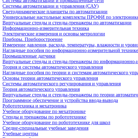
Системы автоматизации и промышленные сети
Системы автоматизации и управления (САУ)
Светодинамические планшеты по автоматизации
Универсальные настольные комплекты ПРОФИ по электронике
Виртуальные стенды и стенды-тренажеры по автоматизации
Информационно-измерительная техника
Электрические измерения и основы метрологии
Приборы. Приборостроение
Измерение давления, расхода, температуры, влажности и уровн
Наглядные пособия по информационно-измерительной техник
Промышленные датчики
Виртуальные стенды и стенды-тренажеры по информационно-и
Теория и системы автоматического управления
Наглядные пособия по теории и системам автоматического упр
Основы теории автоматического управления
Системы автоматического регулирования и управления
Теория автоматического управления
Виртуальные стенды и стенды-тренажеры по теории автоматич
Программное обеспечение и устройства ввода-вывода
Робототехника и мехатроника
Учебное оборудование по мехатронике
Стенды и тренажеры по робототехнике
Учебное оборудование по робототехнике для школ
Средне-специальные учебные заведения
Учебные центры