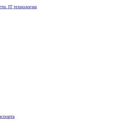
ти. IT технологии
нспорта