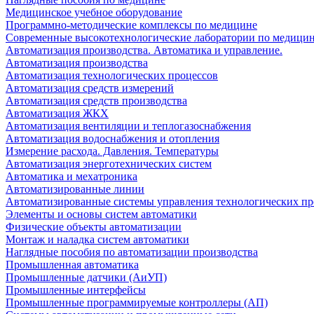
Медицинское учебное оборудование
Программно-методические комплексы по медицине
Современные высокотехнологические лаборатории по медици
Автоматизация производства. Автоматика и управление.
Автоматизация производства
Автоматизация технологических процессов
Автоматизация средств измерений
Автоматизация средств производства
Автоматизация ЖКХ
Автоматизация вентиляции и теплогазоснабжения
Автоматизация водоснабжения и отопления
Измерение расхода. Давления. Температуры
Автоматизация энерготехнических систем
Автоматика и мехатроника
Автоматизированные линии
Автоматизированные системы управления технологических пр
Элементы и основы систем автоматики
Физические объекты автоматизации
Монтаж и наладка систем автоматики
Наглядные пособия по автоматизации производства
Промышленная автоматика
Промышленные датчики (АиУП)
Промышленные интерфейсы
Промышленные программируемые контроллеры (АП)