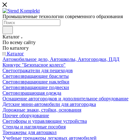
Промышленные технологии современного образования
Каталог
По всему сайту
По каталогу
Каталог
Автомобильное дело, Автошколы, Автогородки, ПДД
Конкурс "Безопасное колесо"
Светоотражатели для пешеходов
Световозвращающие браслеты
Световозвращающие наклейки
Световозвращающие подвески
Световозращающая одежда
Оснащение автогородков и дополнительное оборудование
Детские мини-автомобили для автогородка
Дорожные знаки, стойки, основания
Прочее оборудование
Светофоры и управляющие устройства
Стенды и наглядные пособия
Тренажеры для автошкол
Учебные тренажеры легковых автомобилей