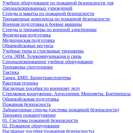
Учебное оборудование по пожарной безопасности для
специализированных учреждений
Стенды и макеты по пожарной безопасности
Тренажерные комплексы по пожарной безопасности
Военная подготовка и боевые машины
Стенды и тренажеры по военной электронике
Физическая подготовка
Медицинская подготовка
Общевойсковые ресурсы
Учебные тиры и стрелковые тренажеры
Сети ЭВМ. Телекоммуникация и связь
Специализированное учебное оборудование
Тренажеры спецтехники
Тактика
Танки. БМП. Бронетранспортеры
Ракетная техника
Наглядные пособия по военному делу
Стрелковое вооружение. Артиллерия. Минометы. Боеприпасы
Общевойсковая подготовка
Пожарная безопасность
Лабораторные стенды (системы пожарной безопасности)
Тренажер пожаротушение
01. Системы пожарной безопасности
02. Пожарное оборудование
Наглядные пособия (пожарная безопасность)