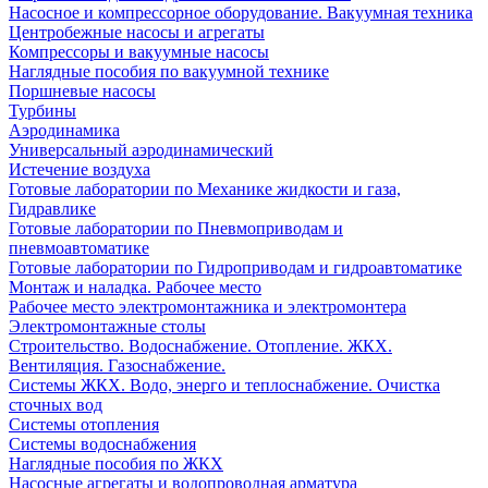
Насосное и компрессорное оборудование. Вакуумная техника
Центробежные насосы и агрегаты
Компрессоры и вакуумные насосы
Наглядные пособия по вакуумной технике
Поршневые насосы
Турбины
Аэродинамика
Универсальный аэродинамический
Истечение воздуха
Готовые лаборатории по Механике жидкости и газа,
Гидравлике
Готовые лаборатории по Пневмоприводам и
пневмоавтоматике
Готовые лаборатории по Гидроприводам и гидроавтоматике
Монтаж и наладка. Рабочее место
Рабочее место электромонтажника и электромонтера
Электромонтажные столы
Строительство. Водоснабжение. Отопление. ЖКХ.
Вентиляция. Газоснабжение.
Системы ЖКХ. Водо, энерго и теплоснабжение. Очистка
сточных вод
Системы отопления
Системы водоснабжения
Наглядные пособия по ЖКХ
Насосные агрегаты и водопроводная арматура