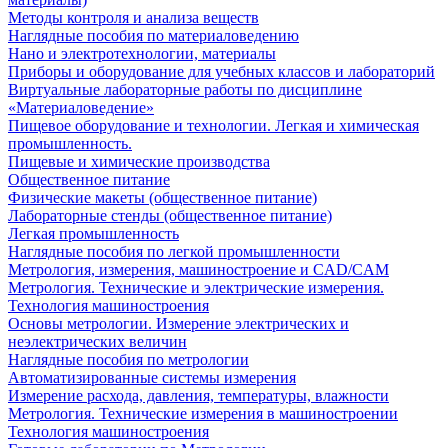
Методы контроля и анализа веществ
Наглядные пособия по материаловедению
Нано и электротехнологии, материалы
Приборы и оборудование для учебных классов и лабораторий
Виртуальные лабораторные работы по дисциплине
«Материаловедение»
Пищевое оборудование и технологии. Легкая и химическая
промышленность.
Пищевые и химические производства
Общественное питание
Физические макеты (общественное питание)
Лабораторные стенды (общественное питание)
Легкая промышленность
Наглядные пособия по легкой промышленности
Метрология, измерения, машиностроение и CAD/CAM
Метрология. Технические и электрические измерения.
Технология машиностроения
Основы метрологии. Измерение электрических и
неэлектрических величин
Наглядные пособия по метрологии
Автоматизированные системы измерения
Измерение расхода, давления, температуры, влажности
Метрология. Технические измерения в машиностроении
Технология машиностроения