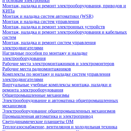
и основам электроники
Монтаж, наладка и ремонт электрооборудования, приводов и
КИПа
Монтаж и наладка систем автоматики (WSR)
Монтаж и наладка систем управления
Монтаж, наладка и ремонт электронных устройств
Монтаж, наладка и ремонт электрооборудования и кабельных
систем
Монтаж, наладка и ремонт систем управления
электродвигателями
Наглядные пособия по монтажу и наладке
электрооборудования
Рабочие места электромонтажников и электромонтеров
Рабочие места радиомонтажников
Комплекты по монтажу и наладке систем управления
электродвигателями
Виртуальные учебные комплексы монтажа, наладки и
ремонта электрооборудования
Общепромышленные механизмы
Электрооборудование и автоматика общепромышленных
механизмов
Электрооборудование общепромышленных механизмов
Промышленная автоматика и электропривод
Светодинамические планшеты ОМ
Теплогазоснабжение, вентиляция и холодильная техника