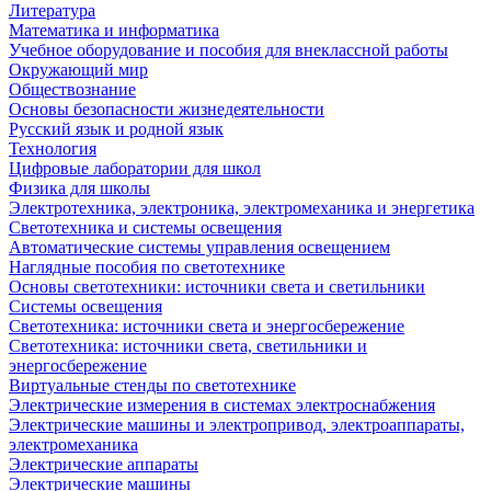
Литература
Математика и информатика
Учебное оборудование и пособия для внеклассной работы
Окружающий мир
Обществознание
Основы безопасности жизнедеятельности
Русский язык и родной язык
Технология
Цифровые лаборатории для школ
Физика для школы
Электротехника, электроника, электромеханика и энергетика
Светотехника и системы освещения
Автоматические системы управления освещением
Наглядные пособия по светотехнике
Основы светотехники: источники света и светильники
Системы освещения
Светотехника: источники света и энергосбережение
Светотехника: источники света, светильники и
энергосбережение
Виртуальные стенды по светотехнике
Электрические измерения в системах электроснабжения
Электрические машины и электропривод, электроаппараты,
электромеханика
Электрические аппараты
Электрические машины