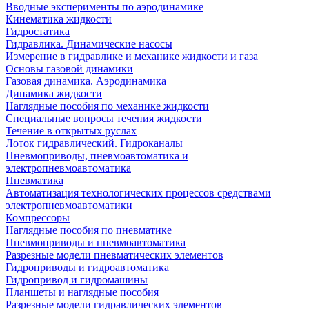
Вводные эксперименты по аэродинамике
Кинематика жидкости
Гидростатика
Гидравлика. Динамические насосы
Измерение в гидравлике и механике жидкости и газа
Основы газовой динамики
Газовая динамика. Аэродинамика
Динамика жидкости
Наглядные пособия по механике жидкости
Специальные вопросы течения жидкости
Течение в открытых руслах
Лоток гидравлический. Гидроканалы
Пневмоприводы, пневмоавтоматика и
электропневмоавтоматика
Пневматика
Автоматизация технологических процессов средствами
электропневмоавтоматики
Компрессоры
Наглядные пособия по пневматике
Пневмоприводы и пневмоавтоматика
Разрезные модели пневматических элементов
Гидроприводы и гидроавтоматика
Гидропривод и гидромашины
Планшеты и наглядные пособия
Разрезные модели гидравлических элементов