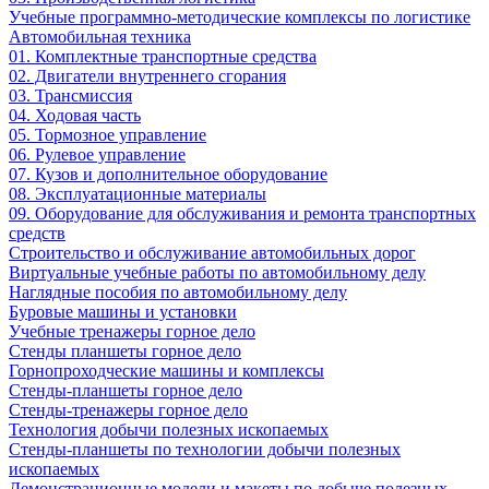
Учебные программно-методические комплексы по логистике
Автомобильная техника
01. Комплектные транспортные средства
02. Двигатели внутреннего сгорания
03. Трансмиссия
04. Ходовая часть
05. Тормозное управление
06. Рулевое управление
07. Кузов и дополнительное оборудование
08. Эксплуатационные материалы
09. Оборудование для обслуживания и ремонта транспортных
средств
Строительство и обслуживание автомобильных дорог
Виртуальные учебные работы по автомобильному делу
Наглядные пособия по автомобильному делу
Буровые машины и установки
Учебные тренажеры горное дело
Стенды планшеты горное дело
Горнопроходческие машины и комплексы
Стенды-планшеты горное дело
Стенды-тренажеры горное дело
Технология добычи полезных ископаемых
Стенды-планшеты по технологии добычи полезных
ископаемых
Демонстрационные модели и макеты по добыче полезных