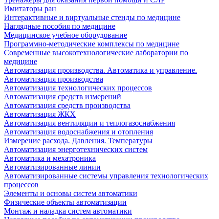
Имитаторы ран
Интерактивные и виртуальные стенды по медицине
Наглядные пособия по медицине
Медицинское учебное оборудование
Программно-методические комплексы по медицине
Современные высокотехнологические лаборатории по
медицине
Автоматизация производства. Автоматика и управление.
Автоматизация производства
Автоматизация технологических процессов
Автоматизация средств измерений
Автоматизация средств производства
Автоматизация ЖКХ
Автоматизация вентиляции и теплогазоснабжения
Автоматизация водоснабжения и отопления
Измерение расхода. Давления. Температуры
Автоматизация энерготехнических систем
Автоматика и мехатроника
Автоматизированные линии
Автоматизированные системы управления технологических
процессов
Элементы и основы систем автоматики
Физические объекты автоматизации
Монтаж и наладка систем автоматики