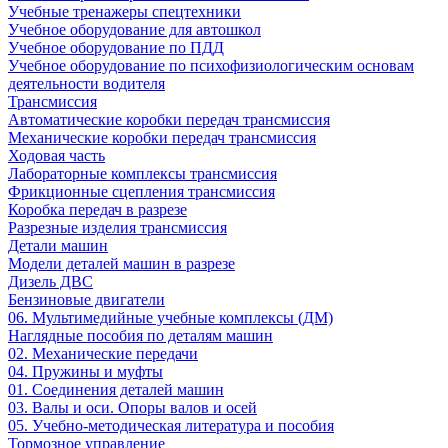
Учебные тренажеры спецтехники
Учебное оборудование для автошкол
Учебное оборудование по ПДД
Учебное оборудование по психофизиологическим основам
деятельности водителя
Трансмиссия
Автоматические коробки передач трансмиссия
Механические коробки передач трансмиссия
Ходовая часть
Лабораторные комплексы трансмиссия
Фрикционные сцепления трансмиссия
Коробка передач в разрезе
Разрезные изделия трансмиссия
Детали машин
Модели деталей машин в разрезе
Дизель ДВС
Бензиновые двигатели
06. Мультимедийные учебные комплексы (ДМ)
Наглядные пособия по деталям машин
02. Механические передачи
04. Пружины и муфты
01. Соединения деталей машин
03. Валы и оси. Опоры валов и осей
05. Учебно-методическая литература и пособия
Тормозное управление