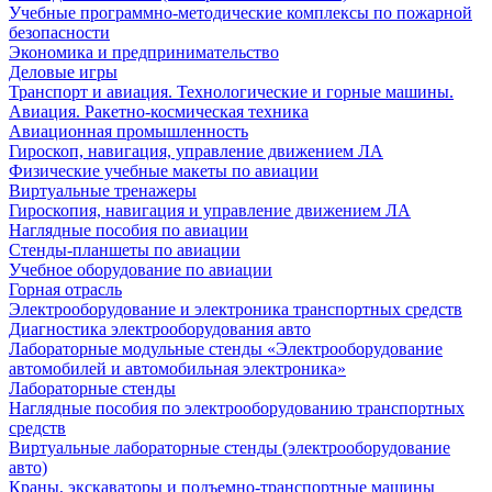
Учебные программно-методические комплексы по пожарной
безопасности
Экономика и предпринимательство
Деловые игры
Транспорт и авиация. Технологические и горные машины.
Авиация. Ракетно-космическая техника
Авиационная промышленность
Гироскоп, навигация, управление движением ЛА
Физические учебные макеты по авиации
Виртуальные тренажеры
Гироскопия, навигация и управление движением ЛА
Наглядные пособия по авиации
Стенды-планшеты по авиации
Учебное оборудование по авиации
Горная отрасль
Электрооборудование и электроника транспортных средств
Диагностика электрооборудования авто
Лабораторные модульные стенды «Электрооборудование
автомобилей и автомобильная электроника»
Лабораторные стенды
Наглядные пособия по электрооборудованию транспортных
средств
Виртуальные лабораторные стенды (электрооборудование
авто)
Краны, экскаваторы и подъемно-транспортные машины