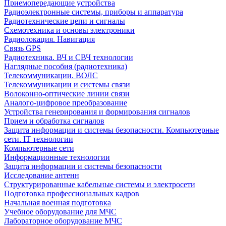
Приемопередающие устройства
Радиоэлектронные системы, приборы и аппаратура
Радиотехнические цепи и сигналы
Схемотехника и основы электроники
Радиолокация. Навигация
Связь GPS
Радиотехника. ВЧ и СВЧ технологии
Наглядные пособия (радиотехника)
Телекоммуникации. ВОЛС
Телекоммуникации и системы связи
Волоконно-оптические линии связи
Аналого-цифровое преобразование
Устройства генерирования и формирования сигналов
Прием и обработка сигналов
Защита информации и системы безопасности. Компьютерные
сети. IT технологии
Компьютерные сети
Информационные технологии
Защита информации и системы безопасности
Исследование антенн
Структурированные кабельные системы и электросети
Подготовка профессиональных кадров
Начальная военная подготовка
Учебное оборудование для МЧС
Лабораторное оборудование МЧС