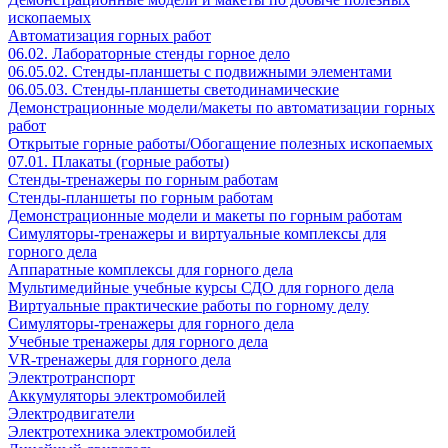
ископаемых
Автоматизация горных работ
06.02. Лабораторные стенды горное дело
06.05.02. Стенды-планшеты с подвижными элементами
06.05.03. Стенды-планшеты светодинамические
Демонстрационные модели/макеты по автоматизации горных
работ
Открытые горные работы/Обогащение полезных ископаемых
07.01. Плакаты (горные работы)
Стенды-тренажеры по горным работам
Стенды-планшеты по горным работам
Демонстрационные модели и макеты по горным работам
Симуляторы-тренажеры и виртуальные комплексы для
горного дела
Аппаратные комплексы для горного дела
Мультимедийные учебные курсы СДО для горного дела
Виртуальные практические работы по горному делу
Симуляторы-тренажеры для горного дела
Учебные тренажеры для горного дела
VR-тренажеры для горного дела
Электротранспорт
Аккумуляторы электромобилей
Электродвигатели
Электротехника электромобилей