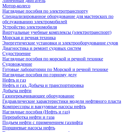
Линейный двигатель
Мотор-колесо
Наглядные пособия по электротранспорту
Специализированное оборудование для мастерских по
обслуживанию электромобилей
Устройство электромобиля
Виртуальные учебные комплексы (электротранспорт)
Морская и речная техника
Энергетические установки и электрооборудование судов
Диагностика и ремонт судовых систем
Судостроение
Наглядные пособия по морской и речной технике
Судовождение
Готовые лаборатории по Морской и речной технике
Наглядные пособия по горному делу
Нефть и газ
Нефть и газ. Добыча и транспортировка
Добыча нефти
Газоперекачивающее оборудование
Гидравлические характеристики модели нефтяного пласта
Компрессоры и вакуумные насосы нефть
Наглядные пособия (Нефть и газ)
Переработка нефти и газа
Подъем нефти с применением газлифта
Поршневые насосы нефть