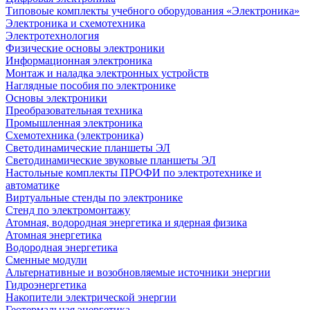
Типовоые комплекты учебного оборудования «Электроника»
Электроника и схемотехника
Электротехнология
Физические основы электроники
Информационная электроника
Монтаж и наладка электронных устройств
Наглядные пособия по электронике
Основы электроники
Преобразовательная техника
Промышленная электроника
Схемотехника (электроника)
Светодинамические планшеты ЭЛ
Светодинамические звуковые планшеты ЭЛ
Настольные комплекты ПРОФИ по электротехнике и
автоматике
Виртуальные стенды по электронике
Стенд по электромонтажу
Атомная, водородная энергетика и ядерная физика
Атомная энергетика
Водородная энергетика
Сменные модули
Альтернативные и возобновляемые источники энергии
Гидроэнергетика
Накопители электрической энергии
Геотермальная энергетика