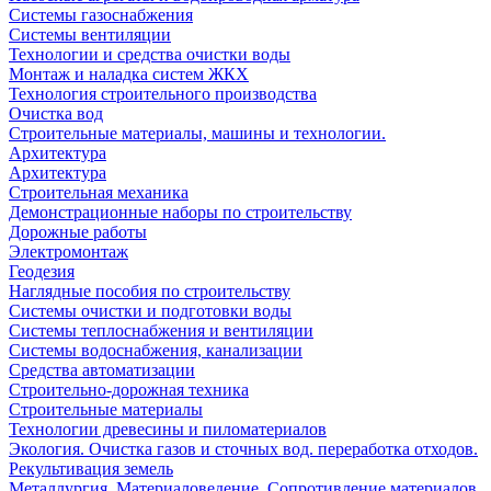
Системы газоснабжения
Системы вентиляции
Технологии и средства очистки воды
Монтаж и наладка систем ЖКХ
Технология строительного производства
Очистка вод
Строительные материалы, машины и технологии.
Архитектура
Архитектура
Cтроительная механика
Демонстрационные наборы по строительству
Дорожные работы
Электромонтаж
Геодезия
Наглядные пособия по строительству
Системы очистки и подготовки воды
Системы теплоснабжения и вентиляции
Системы водоснабжения, канализации
Средства автоматизации
Строительно-дорожная техника
Строительные материалы
Технологии древесины и пиломатериалов
Экология. Очистка газов и сточных вод. переработка отходов.
Рекультивация земель
Металлургия. Материаловедение. Сопротивление материалов.