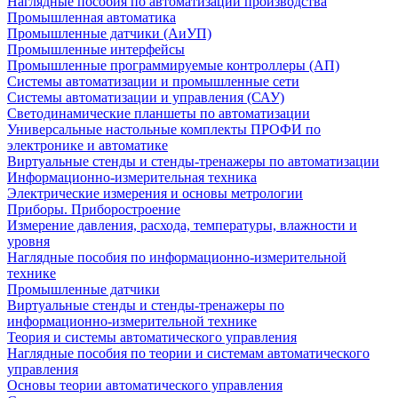
Наглядные пособия по автоматизации производства
Промышленная автоматика
Промышленные датчики (АиУП)
Промышленные интерфейсы
Промышленные программируемые контроллеры (АП)
Системы автоматизации и промышленные сети
Системы автоматизации и управления (САУ)
Светодинамические планшеты по автоматизации
Универсальные настольные комплекты ПРОФИ по
электронике и автоматике
Виртуальные стенды и стенды-тренажеры по автоматизации
Информационно-измерительная техника
Электрические измерения и основы метрологии
Приборы. Приборостроение
Измерение давления, расхода, температуры, влажности и
уровня
Наглядные пособия по информационно-измерительной
технике
Промышленные датчики
Виртуальные стенды и стенды-тренажеры по
информационно-измерительной технике
Теория и системы автоматического управления
Наглядные пособия по теории и системам автоматического
управления
Основы теории автоматического управления