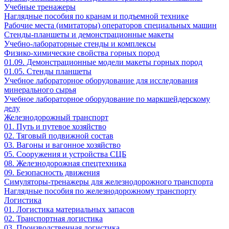
Учебные тренажеры
Наглядные пособия по кранам и подъемной технике
Рабочие места (имитаторы) операторов специальных машин
Стенды-планшеты и демонстрационные макеты
Учебно-лабораторные стенды и комплексы
Физико-химические свойства горных пород
01.09. Демонстрационные модели макеты горных пород
01.05. Стенды планшеты
Учебное лабораторное оборудование для исследования
минерального сырья
Учебное лабораторное оборудование по маркшейдерскому
делу
Железнодорожный транспорт
01. Путь и путевое хозяйство
02. Тяговый подвижной состав
03. Вагоны и вагонное хозяйство
05. Сооружения и устройства СЦБ
08. Железнодорожная спецтехника
09. Безопасность движения
Симуляторы-тренажеры для железнодорожного транспорта
Наглядные пособия по железнодорожному транспорту
Логистика
01. Логистика материальных запасов
02. Транспортная логистика
03. Производственная логистика