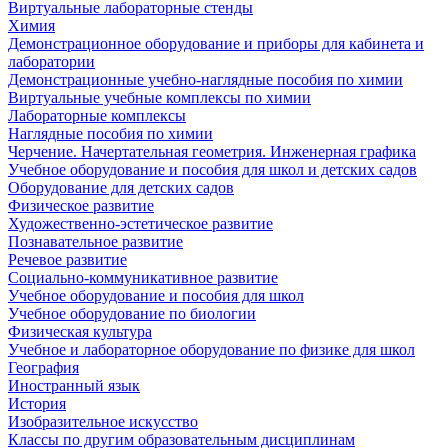
Виртуальные лабораторные стенды
Химия
Демонстрационное оборудование и приборы для кабинета и
лаборатории
Демонстрационные учебно-наглядные пособия по химии
Виртуальные учебные комплексы по химии
Лабораторные комплексы
Наглядные пособия по химии
Черчение. Начертательная геометрия. Инженерная графика
Учебное оборудование и пособия для школ и детских садов
Оборудование для детских садов
Физическое развитие
Художественно-эстетическое развитие
Познавательное развитие
Речевое развитие
Социально-коммуникативное развитие
Учебное оборудование и пособия для школ
Учебное оборудование по биологии
Физическая культура
Учебное и лабораторное оборудование по физике для школ
География
Иностранный язык
История
Изобразительное искусство
Классы по другим образовательным дисциплинам