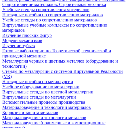
Сопротивление материалов. Строительная механика
Учебные стенды сопротивления материалов
Наглядные пособия по сопротивлению материалов
Учебные стенды по сопротивлению материалов
Виртуальные учебные комплексы по сопротивлению
материалов
Изучение плоских фигур
Модели механизмов
Изучение зубьев
Готовые лаборатории по Теоретической, технической и
прикладной механике
Металлургия черных и цветных металлов (оборудование и
технологии)
Cтенды по металлургии с системой Виртуальной Реальности
(VR)
Наглядные пособия по металлургии
Учебное оборудование по металлургии
Виртуальные стенды по цветной металлургии
Виртуальные стенды по металлургии
Вспомогательные процессы производства
Материаловедение и технологии материалов
Коррозия и защита металлов
Материаловедение и технологии металлов
Материаловедение (полимерные и композиционные
материалы)