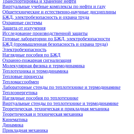
Транспортировка и хранение нефти
Виртуальные учебные комплексы по нефти и газу
Общетехнические и естественно-научные дисциплины
БЖД, электробезопасность и охрана труда
Охранные системы
Защита от излучения
Исследование производственной защиты
Готовые лаборатории по БЖД, электробезопасности
БЖД (промышленная безопасность и охрана труда)
Электробезопасность
Наглядные пособия по БЖД
Охранно-пожарная сигнализация
Молекулярная физика и термодинамика
Теплотехника и термодинамика
Тепловые процессы
Тепломассообмен
Лабораторные стенды по теплотехнике и термодинамике
Теплоэнергетика
Наглядные пособия по теплотехнике
Виртуальные стенды по теплотехнике и термодинамике
Теоретическая, техническая и прикладная механика
Теоретическая и техническая механика
Кинематика
Динамика
Прикладная механика