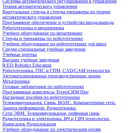
Системы автоматического регулирования и управления
Теория автоматического управления
Виртуальные стенды и стенды-тренажеры по теории
автоматического управления
Программное обеспечение и устройства ввода-вывода
Робототехника и мехатроника
Учебное оборудование по мехатронике
Стенды и тренажеры по робототехнике
Учебное оборудование по робототехнике для школ
Средне-специальные учебные заведения
Учебные центры
Высшие учебные заведения
R:ED Robotics Education
Робототехника. ГПС и ГПМ, CAD/CAM технологии
Автоматизированные производственные линии
Мехатроника
Готовые лаборатории по робототехнике
Программные комплексы ТехноСИМ Про
Наглядные пособия по робототехнике
Телекоммуникация. Связь. ВОЛС. Компьютерные сети.
Защита информации. Радиотехника.
Сети ЭВМ. Телекоммуникация, цифровая связь
Радиотехника и электроника. ВЧ и СВЧ технологии.
Навигация. Радиолокация
Учебное оборудование по электрическим цепям