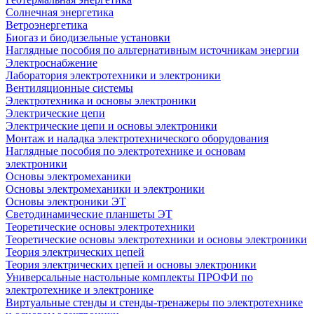
Солнечная энергетика
Ветроэнергетика
Биогаз и биодизельные установки
Наглядные пособия по альтернативным источникам энергии
Электроснабжение
Лаборатория электротехники и электроники
Вентиляционные системы
Электротехника и основы электроники
Электрические цепи
Электрические цепи и основы электроники
Монтаж и наладка электротехнического оборудования
Наглядные пособия по электротехнике и основам
электроники
Основы электромеханики
Основы электромеханики и электроники
Основы электроники ЭТ
Светодинамические планшеты ЭТ
Теоретические основы электротехники
Теоретические основы электротехники и основы электроники
Теория электрических цепей
Теория электрических цепей и основы электроники
Универсальные настольные комплекты ПРОФИ по
электротехнике и электронике
Виртуальные стенды и стенды-тренажеры по электротехнике