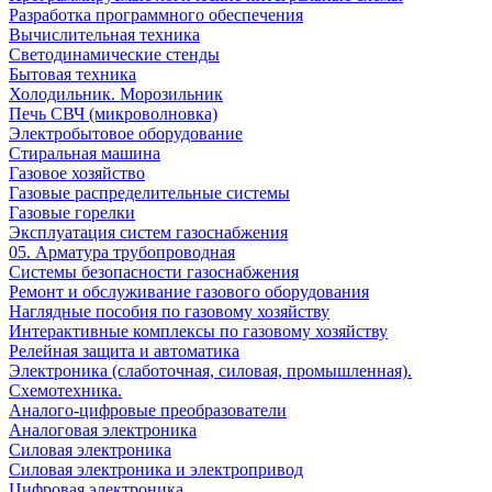
Разработка программного обеспечения
Вычислительная техника
Светодинамические стенды
Бытовая техника
Холодильник. Морозильник
Печь СВЧ (микроволновка)
Электробытовое оборудование
Стиральная машина
Газовое хозяйство
Газовые распределительные системы
Газовые горелки
Эксплуатация систем газоснабжения
05. Арматура трубопроводная
Системы безопасности газоснабжения
Ремонт и обслуживание газового оборудования
Наглядные пособия по газовому хозяйству
Интерактивные комплексы по газовому хозяйству
Релейная защита и автоматика
Электроника (слаботочная, силовая, промышленная).
Схемотехника.
Аналого-цифровые преобразователи
Аналоговая электроника
Cиловая электроника
Cиловая электроника и электропривод
Цифровая электроника